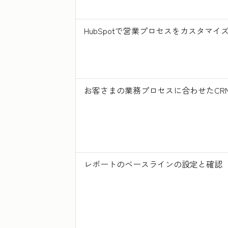
HubSpotで営業プロセスをカスタマ
お客さまの業務プロセスに合わせたCR
レポートのベースラインの設定と確認