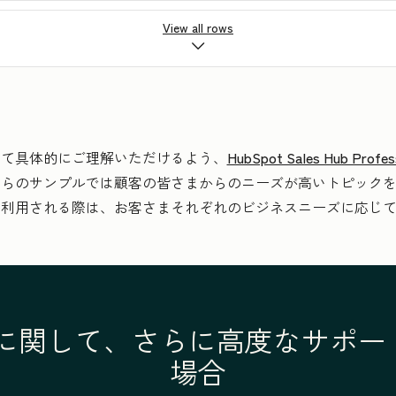
バーの招待、権限の設定、リソースの割り当て）
View all rows
いて具体的にご理解いただけるよう、
HubSpot Sales Hub P
設定
ちらのサンプルでは顧客の皆さまからのニーズが高いトピック
を利用される際は、お客さまそれぞれのビジネスニーズに応じ
リパートナーによる連携およびネイティブ連携）
 Hubに関して、さらに高度なサポ
場合