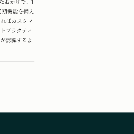
たおかげで、1
同期機能を備え
すればカスタマ
ストプラクティ
ーが認識するよ