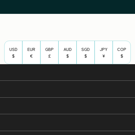
USD
EUR
GBP
AUD
SGD
JPY
COP
$
€
£
$
$
¥
$