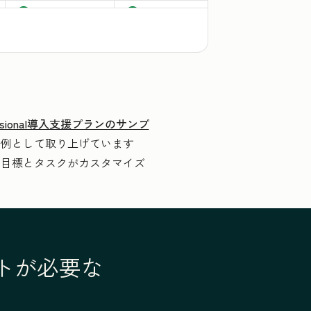
rofessional導入支援プランのサンプ
を例として取り上げています
て目標とタスクがカスタマイズ
ートが必要な