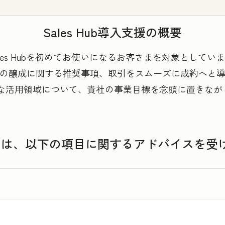
Sales Hub導入支援の概要
ot Sales Hubを初めてお使いになるお客さまを対象として
の醸成に関する推奨事項、取引をスムーズに成約へと
の基本的な活用領域について、貴社の事業目標を念頭に置きな
入支援では、以下の項目に関するアドバイスを