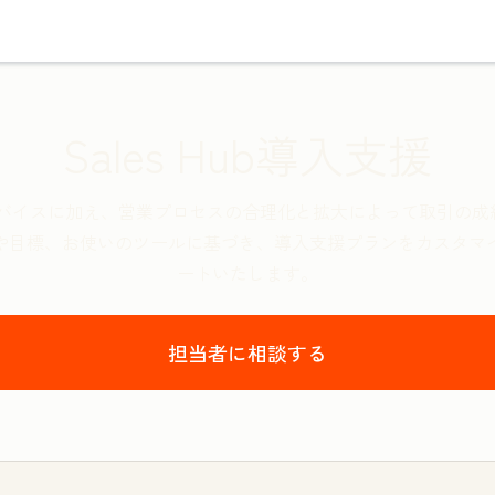
Sales Hub導入支援
なアドバイスに加え、営業プロセスの合理化と拡大によって取引
や目標、お使いのツールに基づき、導入支援プランをカスタマ
ートいたします。
担当者に相談する