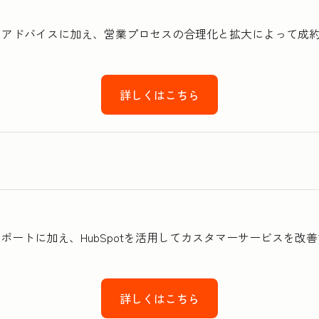
技術的なアドバイスに加え、営業プロセスの合理化と拡大によって
詳しくはこちら
術的なサポートに加え、HubSpotを活用してカスタマーサービス
詳しくはこちら