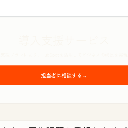
導入支援サービス
支援プランにより、HubSpotを活用してビジネスの成長を実
担当者に相談する→