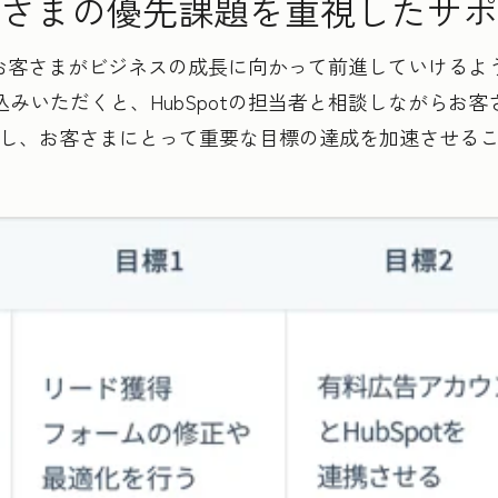
さまの優先課題を重視したサポ
は、お客さまがビジネスの成長に向かって前進していける
みいただくと、HubSpotの担当者と相談しながらお
し、お客さまにとって重要な目標の達成を加速させる