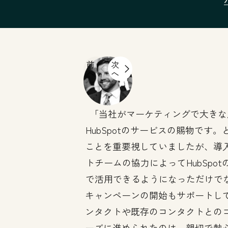
前
次
へ
へ
当社がマーケティングで大きな
HubSpotのサービスの賜物です
ことを重要視していましたが、導
トチームの協力によってHubSpo
で活用できるようになっただけでなく
キャンペーンの開始もサポートし
ンタクトや既存のコンタクトとの
ーズに進められたのは、親切で熱