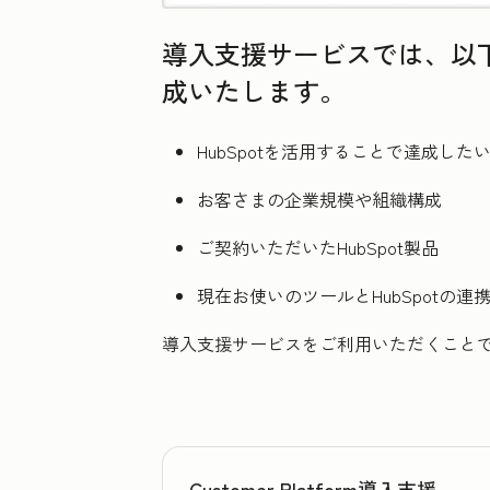
導入支援サービスでは、以下
成いたします。
HubSpotを活用することで達成した
お客さまの企業規模や組織構成
ご契約いただいたHubSpot製品
現在お使いのツールとHubSpotの連
導入支援サービスをご利用いただくことで
Customer Platform導入支援