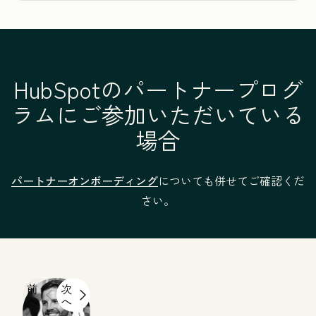
HubSpotのパートナープログ
ラムにご参加いただいている
場合
パートナーオンボーディング
についても併せてご確認くだ
さい。
前
次
へ
へ