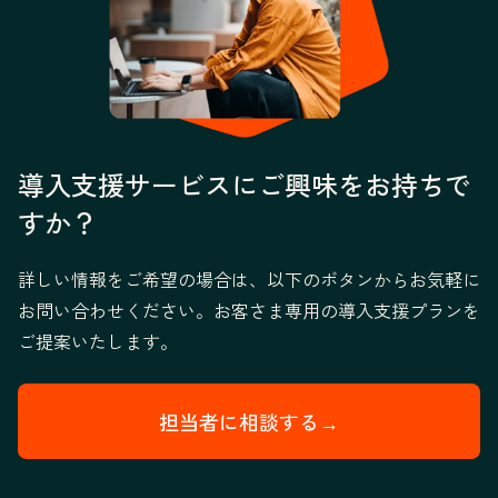
導入支援サービスにご興味をお持ちで
すか？
詳しい情報をご希望の場合は、以下のボタンからお気軽に
お問い合わせください。お客さま専用の導入支援プランを
ご提案いたします。
担当者に相談する→