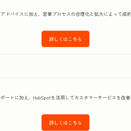
技術的なアドバイスに加え、営業プロセスの合理化と拡大によって
詳しくはこちら
術的なサポートに加え、HubSpotを活用してカスタマーサービス
詳しくはこちら