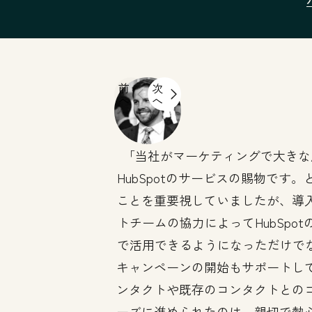
前
次
へ
へ
当社がマーケティングで大きな
HubSpotのサービスの賜物です
ことを重要視していましたが、導
トチームの協力によってHubSpo
で活用できるようになっただけでなく
キャンペーンの開始もサポートし
ンタクトや既存のコンタクトとの
ーズに進められたのは、親切で熱