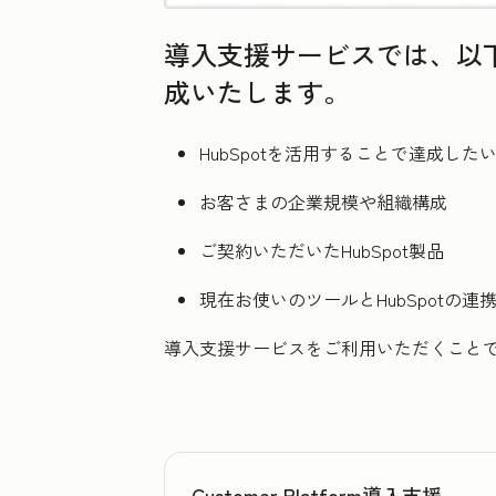
導入支援サービスでは、以下
成いたします。
HubSpotを活用することで達成した
お客さまの企業規模や組織構成
ご契約いただいたHubSpot製品
現在お使いのツールとHubSpotの連
導入支援サービスをご利用いただくことで
Customer Platform導入支援