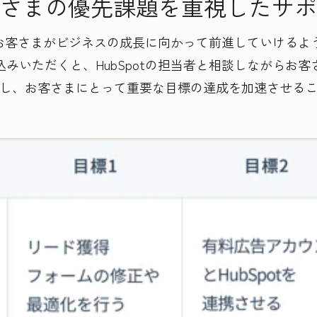
さまの優先課題を重視したサポ
は、お客さまがビジネスの成長に向かって前進していける
みいただくと、HubSpotの担当者と相談しながらお
し、お客さまにとって重要な目標の達成を加速させる