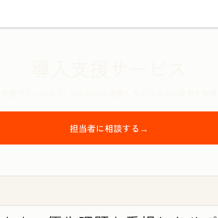
導入支援サービス
支援プランにより、HubSpotを活用してビジネスの成長を実
担当者に相談する→