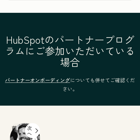
HubSpotのパートナープログ
ラムにご参加いただいている
場合
パートナーオンボーディング
についても併せてご確認くだ
さい。
前
次
へ
へ