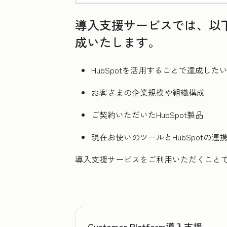
導入支援サービスでは、以下
成いたします。
HubSpotを活用することで達成した
お客さまの企業規模や組織構成
ご契約いただいたHubSpot製品
現在お使いのツールとHubSpotの連
導入支援サービスをご利用いただくことで
Customer Platform導入支援