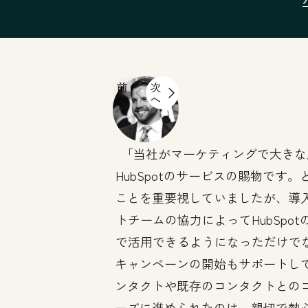
前
次
へ
へ
当社がマーケティングで大きな
HubSpotのサービスの賜物です
ことを重要視していましたが、導
トチームの協力によってHubSpo
で活用できるようになっただけでなく
キャンペーンの開始もサポートし
ンタクトや既存のコンタクトとの
ーズに進められたのは、親切で熱