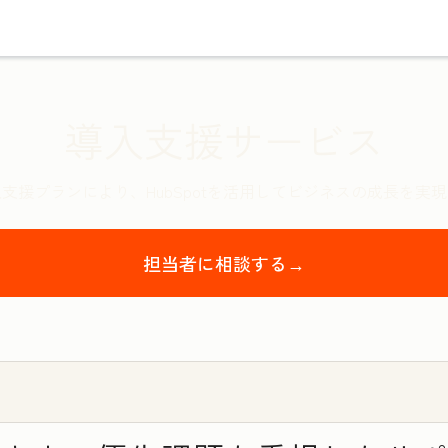
導入支援サービス
支援プランにより、HubSpotを活用してビジネスの成長を実
担当者に相談する→