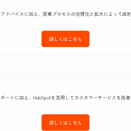
技術的なアドバイスに加え、営業プロセスの合理化と拡大によって
詳しくはこちら
術的なサポートに加え、HubSpotを活用してカスタマーサービス
詳しくはこちら