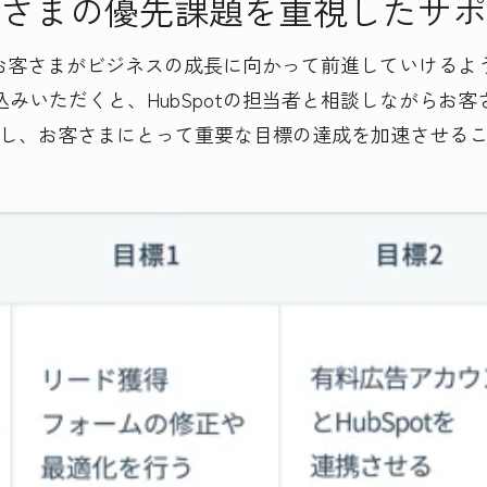
さまの優先課題を重視したサポ
は、お客さまがビジネスの成長に向かって前進していける
みいただくと、HubSpotの担当者と相談しながらお
し、お客さまにとって重要な目標の達成を加速させる