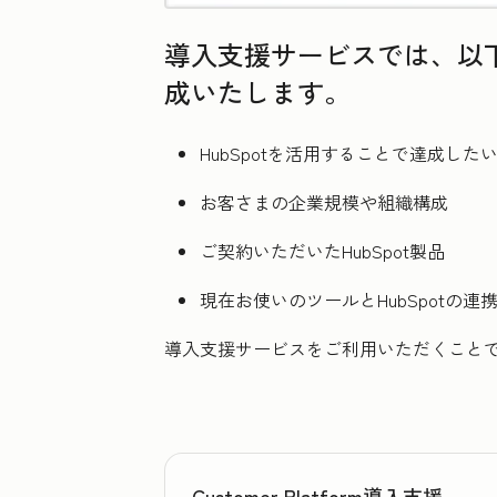
導入支援サービスでは、以下
成いたします。
HubSpotを活用することで達成した
お客さまの企業規模や組織構成
ご契約いただいたHubSpot製品
現在お使いのツールとHubSpotの連
導入支援サービスをご利用いただくことで
Customer Platform導入支援