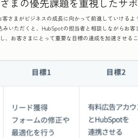
さまの優先課題を重視したサポ
は、お客さまがビジネスの成長に向かって前進していける
みいただくと、HubSpotの担当者と相談しながらお
し、お客さまにとって重要な目標の達成を加速させる