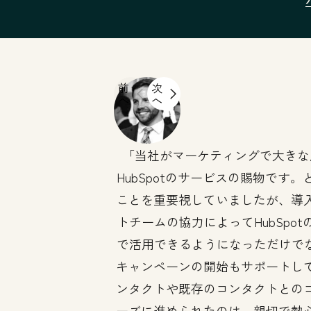
前
次
へ
へ
当社がマーケティングで大きな
HubSpotのサービスの賜物です
ことを重要視していましたが、導
トチームの協力によってHubSpo
で活用できるようになっただけでなく
キャンペーンの開始もサポートし
ンタクトや既存のコンタクトとの
ーズに進められたのは、親切で熱