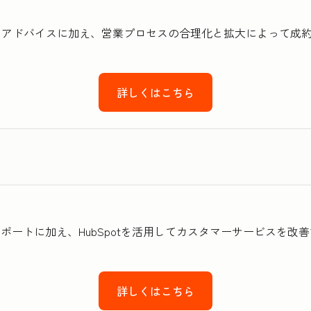
技術的なアドバイスに加え、営業プロセスの合理化と拡大によって
詳しくはこちら
術的なサポートに加え、HubSpotを活用してカスタマーサービス
詳しくはこちら