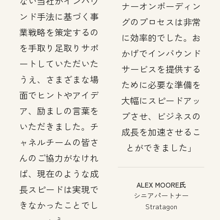
ない当社がインバウ
ナーオンボーディン
ンド手法に基づく事
グのプロセスは非常
業戦略を策定するの
に効率的でした。お
を手取り足取りサポ
かげでインバウンド
ートしていただいた
サービスを提供する
うえ、さまざまな場
ために必要な準備を
面でヒントやアイデ
大幅にスピードアッ
ア、励ましの言葉を
プさせ、ビジネスの
いただきました。チ
成長を加速させるこ
ャネルチームの皆さ
とができました
んのご協力がなけれ
ば、現在のような成
ALEX MOORE氏
長スピードは実現で
シニアパートナー
きなかったことでし
Stratagon