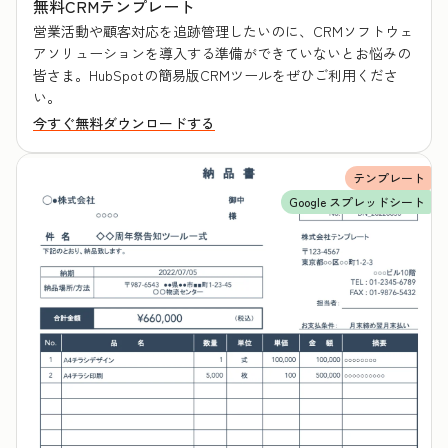
無料CRMテンプレート
営業活動や顧客対応を追跡管理したいのに、CRMソフトウェ
アソリューションを導入する準備ができていないとお悩みの
皆さま。HubSpotの簡易版CRMツールをぜひご利用くださ
い。
今すぐ無料ダウンロードする
テンプレート
Google スプレッドシート