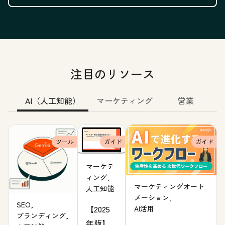
注目のリソース
AI（人工知能）
マーケティング
営業
ツール
ガイド
ガイド
マーケテ
ィング,
マーケティングオート
人工知能
メーション,
SEO,
【2025
AI活用
ブランディング,
年版】