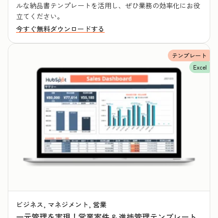
ルな納品書テンプレートを活用し、ぜひ業務の効率化にお役
立てください。
今すぐ無料ダウンロードする
テンプレート
Excel
ビジネス, マネジメント, 営業
一元管理を実現！営業案件 & 進捗管理テンプレート