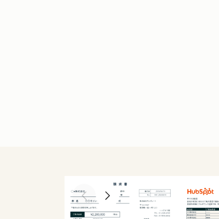
Previous slide
Next slide