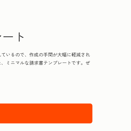
シート
れているので、作成の手間が大幅に軽減され
た、ミニマルな請求書テンプレートです。ぜ