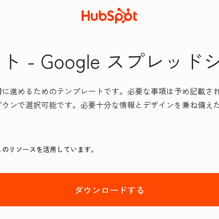
- Google スプレッド
滑に進めるためのテンプレートです。必要な事項は予め記載さ
ダウンで選択可能です。必要十分な情報とデザインを兼ね備え
このリソースを活用しています。
ダウンロードする