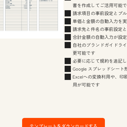
書を作成してご活用可能で
請求項目の事前設定とプル
単価と金額の自動入力を実
請求先と件名の事前設定と
合計金額の自動入力が設定
自社のブランドガイドライ
更可能です
必要に応じて規約を追記し
Google スプレッドシー
Excelへの変換利用や、
用が可能です
テンプレートをダウンロードする