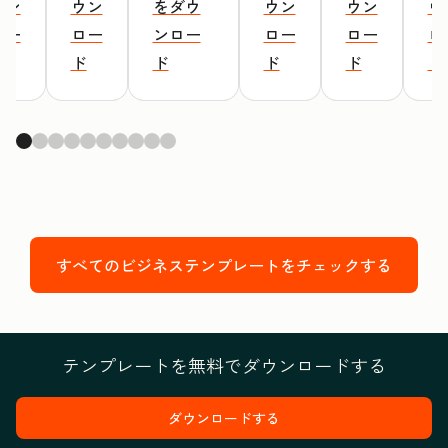
ウン
ウン
をダウ
ウン
ウン
ウ
ロー
ロー
ンロー
ロー
ロー
ロ
ド
ド
ド
ド
ド
ド
すべてのビジネステンプレートをチェックする
テンプレートを無料でダウンロードする
ダウンロードする