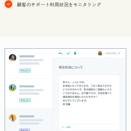
顧客のサポート利用状況をモニタリング
ク