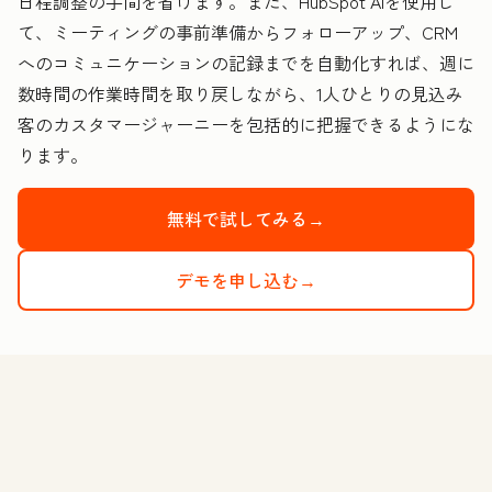
日程調整の手間を省けます。また、HubSpot AIを使用し
て、ミーティングの事前準備からフォローアップ、CRM
へのコミュニケーションの記録までを自動化すれば、週に
数時間の作業時間を取り戻しながら、1人ひとりの見込み
客のカスタマージャーニーを包括的に把握できるようにな
ります。
無料で試してみる→
デモを申し込む→