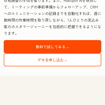
日程調整の手間を省けます。また、HubSpot AIを使用し
て、ミーティングの事前準備からフォローアップ、CRM
へのコミュニケーションの記録までを自動化すれば、週に
数時間の作業時間を取り戻しながら、1人ひとりの見込み
客のカスタマージャーニーを包括的に把握できるようにな
ります。
無料で試してみる→
デモを申し込む→