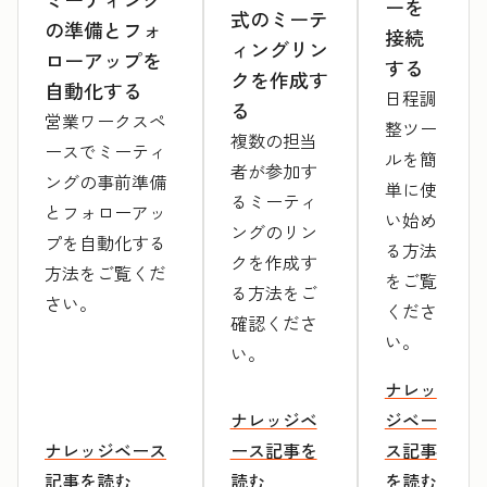
ーを
式のミーテ
の準備とフォ
接続
ィングリン
ローアップを
する
クを作成す
自動化する
日程調
る
営業ワークスペ
整ツー
複数の担当
ースでミーティ
ルを簡
者が参加す
ングの事前準備
単に使
るミーティ
とフォローアッ
い始め
ングのリン
プを自動化する
る方法
クを作成す
方法をご覧くだ
をご覧
る方法をご
さい。
くださ
確認くださ
い。
い。
ナレッ
ナレッジベ
ジベー
ナレッジベース
ース記事を
ス記事
記事を読む
読む
を読む