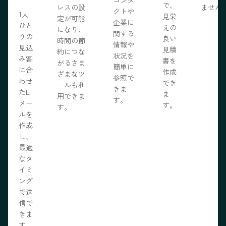
で、
レスの設
ません
クトや
1人
見栄
定が可能
企業に
ひと
えの
になり、
関する
りの
良い
時間の節
情報や
見込
見積
約につな
状況を
み客
書を
がるさま
簡単に
に合
作成
ざまなツ
参照で
わせ
でき
ールも利
きま
たE
ま
用できま
す。
メー
す。
す。
ルを
作成
し、
最適
なタ
イミ
ング
で送
信で
きま
す。