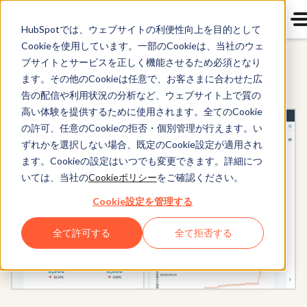
HubSpotでは、ウェブサイトの利便性向上を目的として
Cookieを使用しています。一部のCookieは、当社のウェ
ブサイトとサービスを正しく機能させるため必須となり
Sales Hub
ます。その他のCookieは任意で、お客さまに合わせた広
告の配信や利用状況の分析など、ウェブサイト上で質の
高い体験を提供するために使用されます。全てのCookie
の許可、任意のCookieの拒否・個別管理が行えます。い
ずれかを選択しない場合、既定のCookie設定が適用され
ます。Cookieの設定はいつでも変更できます。詳細につ
いては、当社の
Cookieポリシー
をご確認ください。
Cookie設定を管理する
全て許可する
全て拒否する