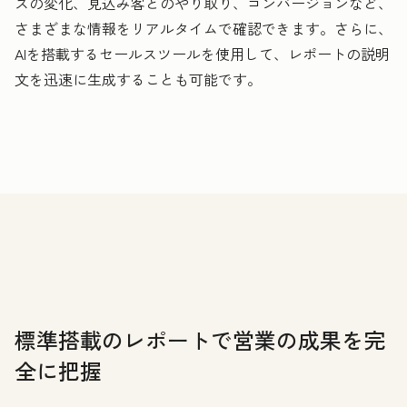
スの変化、見込み客とのやり取り、コンバージョンなど、
さまざまな情報をリアルタイムで確認できます。さらに、
AIを搭載するセールスツールを使用して、レポートの説明
文を迅速に生成することも可能です。
標準搭載のレポートで営業の成果を完
全に把握