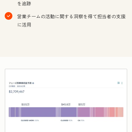
を追跡
営業チームの活動に関する洞察を得て担当者の支援
に活用
ク