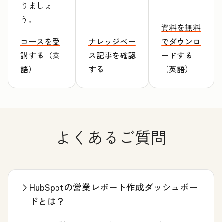
りましょ
う。
資料を無料
コースを受
ナレッジベー
でダウンロ
講する（英
ス記事を確認
ードする
語）
する
（英語）
よくあるご質問
HubSpotの営業レポート作成ダッシュボー
ドとは？