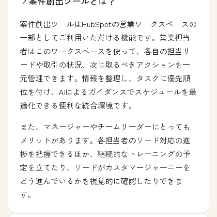
案件創出ツールとは？
案件創出ツールはHubSpotの営業ワークスペースの
一部としてご利用いただける機能です。営業担当
者はこのワークスペースを使って、各自の担当リ
ードや取引の状況、次に取るべきアクションを一
元管理できます。情報を整理し、タスクに優先順
位を付け、AIによるガイダンスでスケジュールを最
適化できる便利な統合環境です。
また、マネージャーやチームリーダーにとっても
メリットがあります。各担当者のリード対応の進
捗を把握できるほか、継続的なトレーニングの予
定を立てたり、リードがカスタマージャーニーを
どう進んでいるかを視覚的に確認したりできま
す。