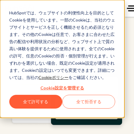
HubSpotでは、ウェブサイトの利便性向上を目的として
Cookieを使用しています。一部のCookieは、当社のウェ
ブサイトとサービスを正しく機能させるため必須となり
Sales Hub
ます。その他のCookieは任意で、お客さまに合わせた広
告の配信や利用状況の分析など、ウェブサイト上で質の
高い体験を提供するために使用されます。全てのCookie
の許可、任意のCookieの拒否・個別管理が行えます。い
ずれかを選択しない場合、既定のCookie設定が適用され
ます。Cookieの設定はいつでも変更できます。詳細につ
いては、当社の
Cookieポリシー
をご確認ください。
Cookie設定を管理する
全て許可する
全て拒否する