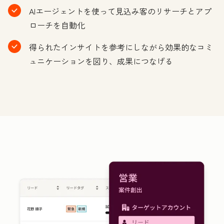
AIエージェントを使って見込み客のリサーチとアプ
ローチを自動化
得られたインサイトを参考にしながら効果的なコミ
ュニケーションを図り、成果につなげる
ク