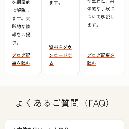
や重要性、具
を網羅的
ます。
体的な手段に
に解説し
ついて解説し
ます。実
ます。
践的な情
報をご提
供。
資料をダウ
ブログ記
ンロードす
ブログ記事を
事を読む
る
読む
よくあるご質問（FAQ）