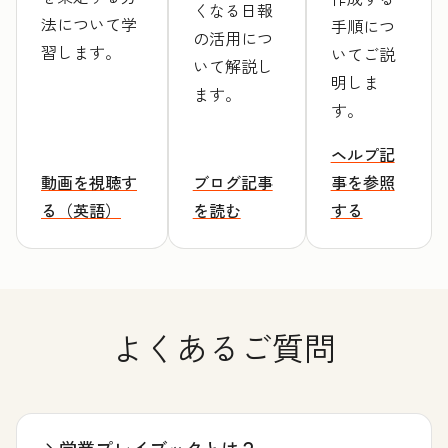
くなる日報
法について学
手順につ
の活用につ
習します。
いてご説
いて解説し
明しま
ます。
す。
ヘルプ記
動画を視聴す
ブログ記事
事を参照
る（英語）
を読む
する
よくあるご質問