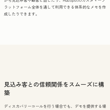
ラットフォーム全体を通して利用できる体系的なメモを作
成したりできます。
見込み客との信頼関係をスムーズに構
築
ディスカバリーコールを行う場合でも、デモを提供する場