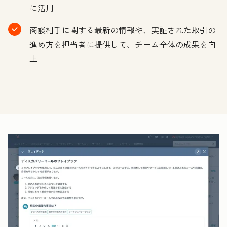
に活用
商談相手に関する最新の情報や、実証された取引の
進め方を担当者に提供して、チーム全体の成果を向
上
ク