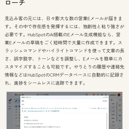
ローチ
見込み客の元には、日々膨大な数の営業Eメールが届きま
す。その中で存在感を発揮するには、独創性と粘り強さが
必要です。HubSpotのAI搭載のEメール生成機能なら、営
業Eメールの草稿をごく短時間で大量に作成できます。ス
ラッシュコマンドやハイライトコマンドを使って文章の長
さ、誤字脱字、トーンなどを調整し、Eメールを簡単にカ
スタマイズすることも可能です。やりとりの履歴や連絡先
情報などはHubSpotのCRMデータベースに自動的に記録さ
れ、進捗をシームレスに追跡できます。