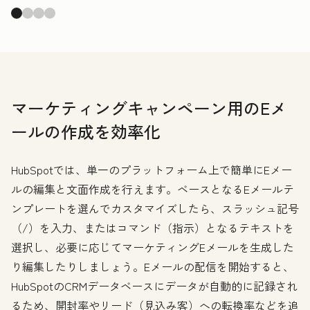
マーケティングキャンペーン用のEメ
ールの作成を効率化
HubSpotでは、単一のプラットフォーム上で簡単にEメー
ルの編集と文面作成を行えます。ベースとなるEメールテ
ンプレートを選んでカスタマイズしたら、スラッシュ記号
（/）を入力、またはコマンド（指示）となるテキストを
選択し、必要に応じてマーケティングEメールを生成した
り編集したりしましょう。Eメールの配信を開始すると、
HubSpotのCRMデータベースにデータが自動的に記録され
るため、開封率やリード（見込み客）への転換率などを追