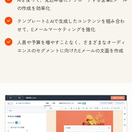
の作成を効率化
テンプレートとAIで生成したコンテンツを組み合わ
せて、Eメールマーケティングを強化
人員や予算を増やすことなく、さまざまなオーディ
エンスのセグメントに向けたEメールの文面を作成
ク