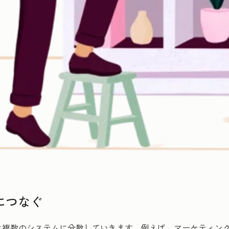
tにつなぐ
は複数のシステムに分散していきます。例えば、マーケティン