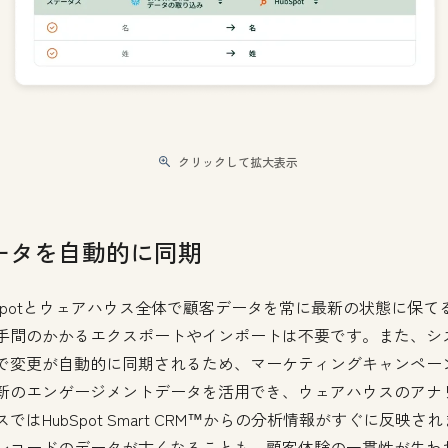
クリックして拡大表示
ータを自動的に同期
bSpotとウェアハウス全体で顧客データを常に最新の状態に保て
手間のかかるエクスポートやインポートは不要です。また、シ
で変更が自動的に同期されるため、マーケティングキャンペー
新のエンゲージメントデータを活用でき、ウェアハウスのアナ
ではHubSpot Smart CRM™からの分析情報がすぐに反映され
レコードのデータが古くなることも、顧客体験の一貫性が失わ