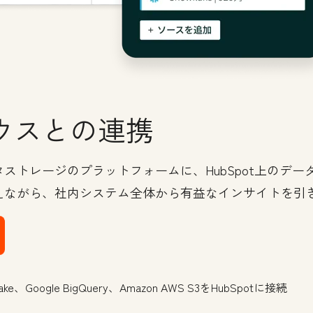
ウスとの連携
ストレージのプラットフォームに、HubSpot上のデ
えながら、社内システム全体から有益なインサイトを引
oogle BigQuery、Amazon AWS S3をHubSpotに接続