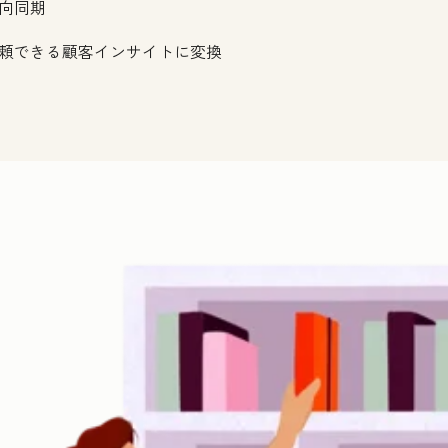
向同期
頼できる顧客インサイトに変換