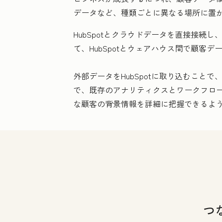
データなど、種類ごとに異なる場所に置
HubSpotとクラウドデータを直接接
て、HubSpotとウェアハウス間で顧客
外部データをHubSpotに取り込むこと
で、既存のアナリティクスとワークフロー
な顧客の背景情報を詳細に把握できるよ
つ