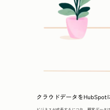
クラウドデータをHubSpo
ビジネスが成長するにつれ、顧客データ