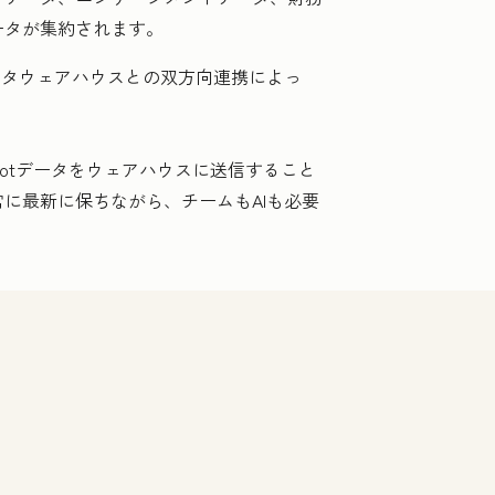
ータが集約されます。
ータウェアハウスとの双方向連携によっ
potデータをウェアハウスに送信すること
に最新に保ちながら、チームもAIも必要