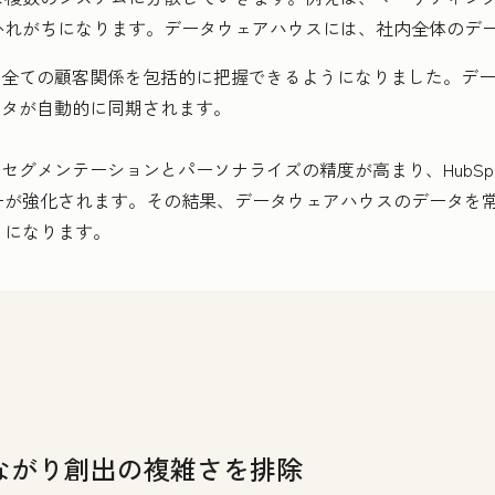
かれがちになります。データウェアハウスには、社内全体のデ
続し、全ての顧客関係を包括的に把握できるようになりました。デ
データが自動的に同期されます。
で、セグメンテーションとパーソナライズの精度が高まり、HubS
が強化されます。その結果、データウェアハウスのデータを常
うになります。
ながり創出の複雑さを排除