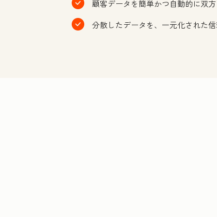
顧客データを簡単かつ自動的に双方
分散したデータを、一元化された信