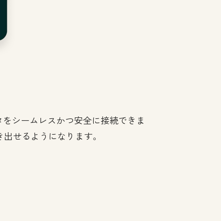
ータをシームレスかつ安全に接続できま
き出せるようになります。