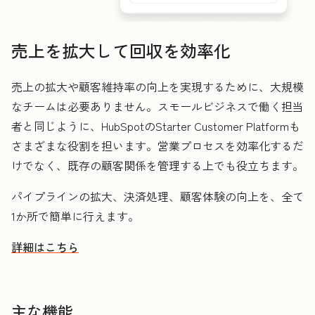
売上を拡大して回収を効率化
売上の拡大や顧客維持率の向上を実現するために、大規模
なチームは必要ありません。スモールビジネスで働く担当
者と同じように、HubSpotのStarter Customer Platformも
さまざまな役割を担います。営業プロセスを効率化するだ
けでなく、既存の顧客関係を管理する上でも役立ちます。
パイプラインの拡大、決済処理、顧客体験の向上を、全て
1か所で簡単に行えます。
詳細はこちら
HubSpotを活用して売上を拡大し回収を効率化する方法
主な機能