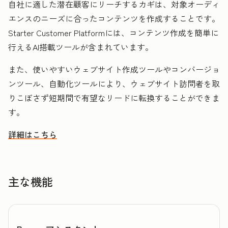
自社に適した潜在顧客にリーチするカギは、対象オーディ
エンスのニーズに合ったコンテンツを作成することです。
Starter Customer Platformには、コンテンツ作成を簡単に
行えるAI搭載ツールが含まれています。
また、使いやすいウェブサイト作成ツールやコンバージョ
ンツール、自動化ツールにより、ウェブサイト訪問者を取
りこぼさず短期間で有望なリードに転換することができま
す。
詳細はこちら
HubSpotを活用して潜在顧客を発見しリーチを拡大する方法
主な機能