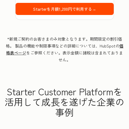
Starterを月額1,200円で利用する→
*新規ご契約のお客さまのみ対象となります。期間限定の割引価
格。 製品の機能や制限事項などの詳細については、HubSpotの
価
格表ページ
をご参照ください。表示金額に諸税は含まれておりま
せん。
Starter Customer Platformを
活用して成長を遂げた企業の
事例