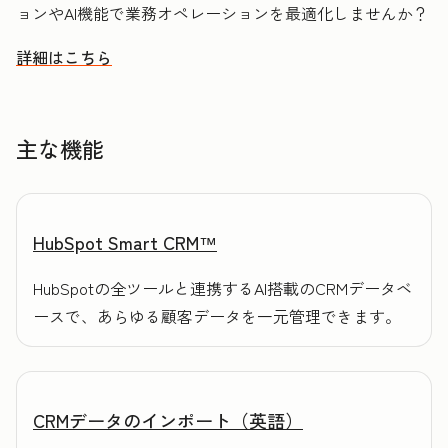
ョンやAI機能で業務オペレーションを最適化しませんか？
詳細はこちら
HubSpotを活用してデータを整理し顧客理解を促進する方法
主な機能
HubSpot Smart CRM™
HubSpotの全ツールと連携するAI搭載のCRMデータベ
ースで、あらゆる顧客データを一元管理できます。
CRMデータのインポート（英語）