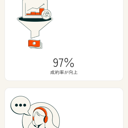
97％
成約率が向上