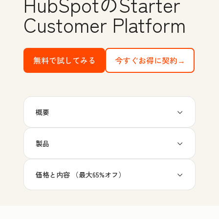
HubSpotのStarter
Customer Platform
無料で試してみる
with HubSpot's free tools
今すぐお得に契約→
概要
製品
価格と内容 （最大65%オフ）