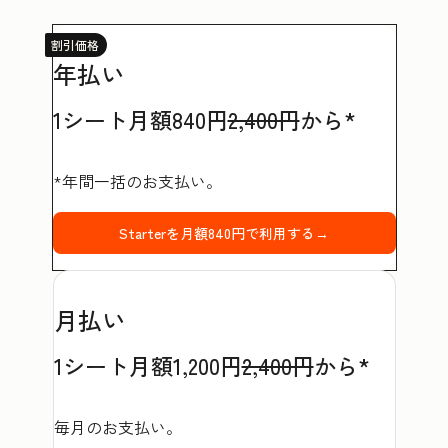
割引価格
年払い
1シート月額840円
2,400円
から*
*年間一括のお支払い。
Starterを月額840円で利用する→
月払い
1シート月額1,200円
2,400円
から*
毎月のお支払い。