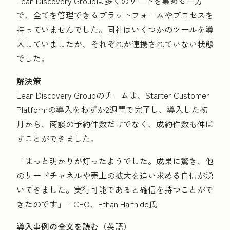
Lean Discovery Groupは多くのリードを集める一方
で、全てを管理できるプラットフォームやプロセスを
持っていませんでした。同社はいくつかのツールを導
入していましたが、それぞれが連携されていない状態
でした。
解決策
Lean Discovery Groupのチームは、Starter Customer
Platformの導入をわずか2週間で完了し、導入した初
月から、商談の予約件数だけでなく、成約件数も伸ば
すことができました。
「ぱっと明かりが灯ったようでした。成果に驚き、他
のリードチャネルや売上の拡大を追い求める自信が湧
いてきました。実行可能であると確信を持つことがで
きたのです」 - CEO、Ethan Halfhide氏
導入事例の全文を読む
（英語）