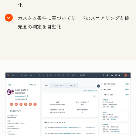
化
カスタム条件に基づいてリードのスコアリングと優
先度の判定を自動化
ク