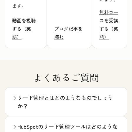
ます。
無料コー
動画を視聴
スを受講
する（英
ブログ記事を
する（英
語）
読む
語）
よくあるご質問
リード管理とはどのようなものでしょう
か？
HubSpotのリード管理ツールはどのような