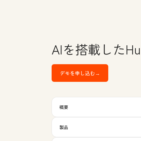
AIを搭載したHubSp
デモを申し込む→
HubSpotのEnter
概要
製品