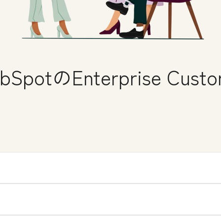
otのEnterprise Custom
prise Customer Platformの無料デモを申し込む