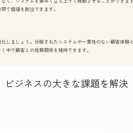
く、システムを素早く立ち上げて稼動させることができます。H
時間で価値を創出できます。
強化しましょう。分断されたシステムや一貫性のない顧客体験
いく中で顧客との信頼関係を維持できます。
ビジネスの大きな課題を解決