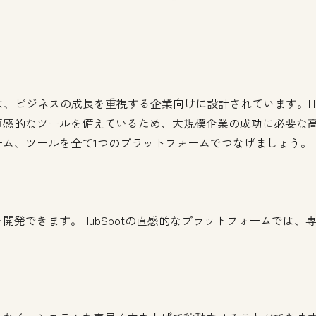
er Platformは、ビジネスの成長を重視する企業向けに設計されていま
直感的なツールを備えているため、大規模企業の成功に必要な
ム、ツールを全て1つのプラットフォームでつなげましょう。
開発できます。HubSpotの直感的なプラットフォームでは、