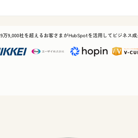
29万9,000社を超えるお客さまがHubSpotを活用してビジネ