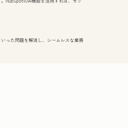
ubSpotのAI機能を活用すれば、セッ
といった問題を解消し、シームレスな業務