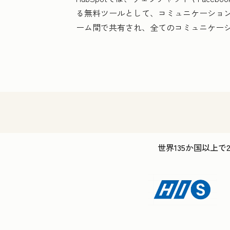
る無料ツールとして、コミュニケーショ
ーム間で共有され、全てのコミュニケー
世界135か国以上で