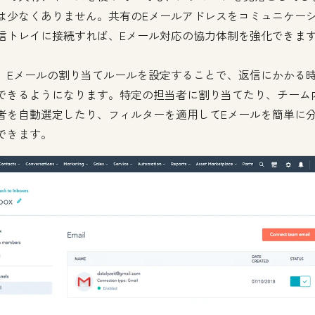
は少なくありません。共有のEメールアドレスをコミュニケー
信トレイに接続すれば、Eメール対応の協力体制を強化できま
、Eメールの割り当てルールを設定することで、返信にかかる
できるようになります。特定の担当者に割り当てたり、チーム
者を自動選定したり、フィルターを適用してEメールを簡単に
できます。