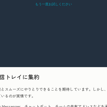
受信トレイに集約
業とスムーズにやりとりできることを期待しています。しかし
ているのが実情です。
book Messenger、チャットボット、チームの共有アドレス