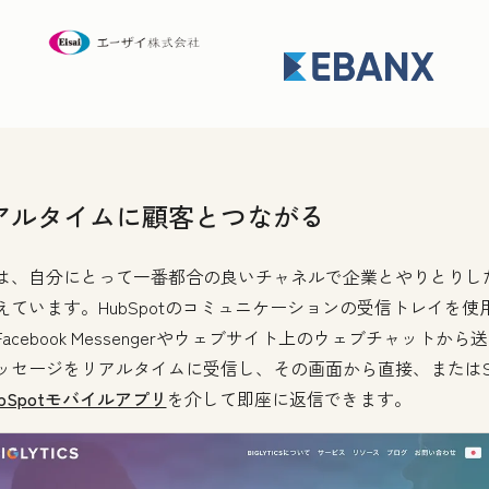
アルタイムに顧客とつながる
は、自分にとって一番都合の良いチャネルで企業とやりとりし
えています。HubSpotのコミュニケーションの受信トレイを使
acebook Messengerやウェブサイト上のウェブチャットから
ッセージをリアルタイムに受信し、その画面から直接、またはSl
ubSpotモバイルアプリ
を介して即座に返信できます。