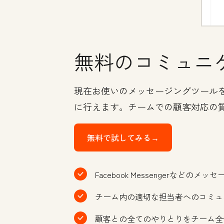
無料のコミュニ
現在お使いのメッセージングツールを
に行えます。チームでの顧客対応の
無料で試してみる→
Facebook Messengerな
チーム内の適切な担当者へのコミュ
顧客との全てのやりとりをチーム全