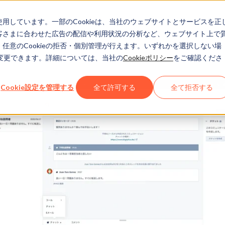
eを使用しています。一部のCookieは、当社のウェブサイトとサービスを正
お客さまに合わせた広告の配信や利用状況の分析など、ウェブサイト上で
、任意のCookieの拒否・個別管理が行えます。いずれかを選択しない場
でも変更できます。詳細については、当社の
Cookieポリシー
をご確認くださ
Cookie設定を管理する
全て許可する
全て拒否する