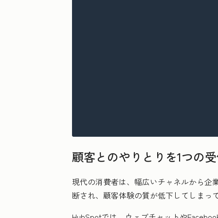
顧客とのやりとりを1つの
現代の消費者は、幅広いチャネルから企
断され、顧客体験の質が低下してしまっ
HubSpotでは、ウェブチャットやFace