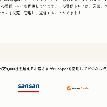
ンの受信トレイを提供しています。この受信トレイは、営業、
ションを閲覧、管理し、返信することができます。
29万9,000社を超えるお客さまがHubSpotを活用してビジネ