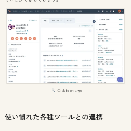
Click to enlarge
使い慣れた各種ツールとの連携