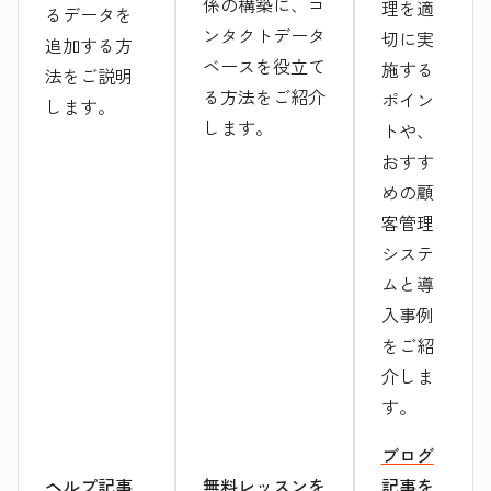
係の構築に、コ
理を適
るデータを
ンタクトデータ
切に実
追加する方
ベースを役立て
施する
法をご説明
る方法をご紹介
ポイン
します。
します。
トや、
おすす
めの顧
客管理
システ
ムと導
入事例
をご紹
介しま
す。
ブログ
ヘルプ記事
無料レッスンを
記事を