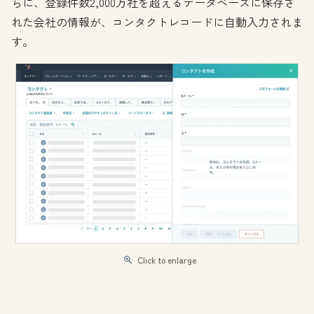
らに、登録件数2,000万社を超えるデータベースに保存さ
れた会社の情報が、コンタクトレコードに自動入力されま
す。
Click to enlarge