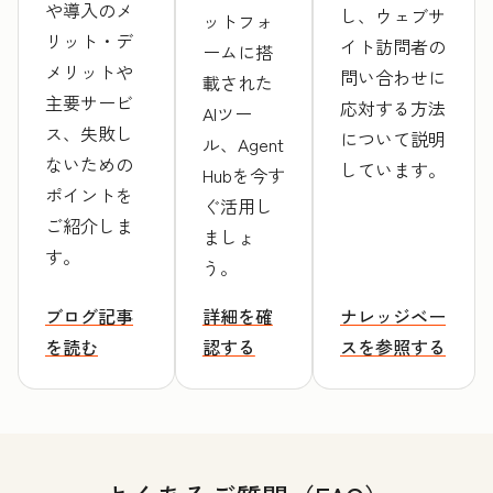
や導入のメ
し、ウェブサ
ットフォ
リット・デ
イト訪問者の
ームに搭
メリットや
問い合わせに
載された
主要サービ
応対する方法
AIツー
ス、失敗し
について説明
ル、Agent
ないための
しています。
Hubを今す
ポイントを
ぐ活用し
ご紹介しま
ましょ
す。
う。
ブログ記事
詳細を確
ナレッジベー
を読む
認する
スを参照する