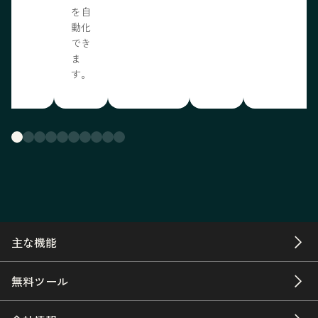
を自
動化
でき
ま
す。
主な機能
無料ツール