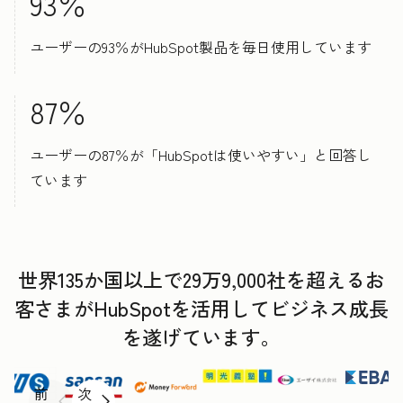
93％
ユーザーの93％がHubSpot製品を毎日使用しています
87％
ユーザーの87％が「HubSpotは使いやすい」と回答し
ています
世界135か国以上で29万9,000社を超えるお
客さまがHubSpotを活用してビジネス成長
を遂げています。
前
次