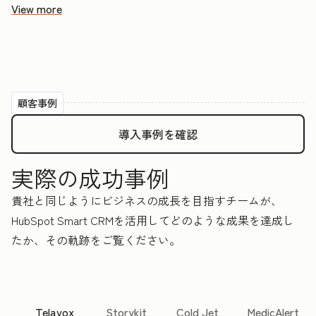
View more
顧客事例
導入事例を確認
実際の成功事例
貴社と同じようにビジネスの成長を目指すチームが、
HubSpot Smart CRMを活用してどのような成果を達成し
たか、その軌跡をご覧ください。
Telavox
Storykit
Cold Jet
MedicAlert