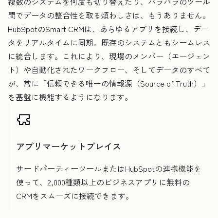
複数のシステムを何度も切り替えたり、バラバラのツール
間でデータの整合性を取る煩わしさは、もうありません。
HubSpotのSmart CRMは、あらゆるアプリを接続し、デー
タをリアルタイムに同期。既存のシステムともシームレス
に統合します。これにより、現場のメンバー（エージェン
ト）や自動化されたワークフロー、そしてデータのすべて
が、常に「信頼できる唯一の情報源（Source of Truth）」
を基盤に機能するようになります。
アプリマーケットプレイス
サードパーティーツールまたはHubSpotの連携機能を
使って、2,000種類以上のビジネスアプリに無料の
CRMをスムーズに接続できます。