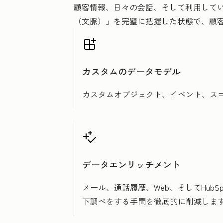
顧客情報、日々の会話、そして利用しているツ
（文脈）」を完璧に把握した状態で、顧
カスタムのデータモデル
カスタムオブジェクト、イベント、スコ
データエンリッチメント
メール、通話履歴、Web、そしてHu
下調べをする手間を徹底的に削減しま