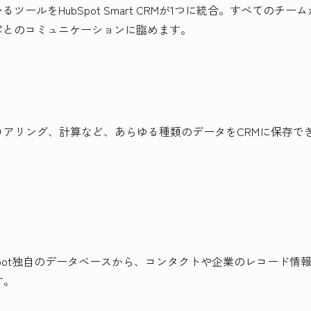
ールをHubSpot Smart CRMが1つに統合。すべての
客とのコミュニケーションに臨めます。
アリング、計算など、あらゆる種類のデータをCRMに保存で
bSpot独自のデータベースから、コンタクトや企業のレコード
す。