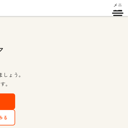
メニ
ュー
ア
しましょう。
ます。
みる