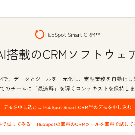
HubSpot Smart CRM™
AI搭載のCRMソフトウェ
 CRMで、データとツールを一元化し、定型業務を自動化
てのチームに「最適解」を導くコンテキストを保持し
デモを申し込む→
HubSpot Smart CRM™のデモを申し込む
料で試してみる→
HubSpotの無料のCRMツールを無料で試して