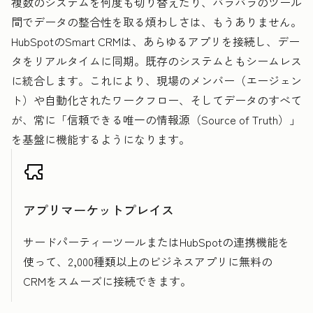
複数のシステムを何度も切り替えたり、バラバラのツール
間でデータの整合性を取る煩わしさは、もうありません。
HubSpotのSmart CRMは、あらゆるアプリを接続し、デー
タをリアルタイムに同期。既存のシステムともシームレス
に統合します。これにより、現場のメンバー（エージェン
ト）や自動化されたワークフロー、そしてデータのすべて
が、常に「信頼できる唯一の情報源（Source of Truth）」
を基盤に機能するようになります。
アプリマーケットプレイス
サードパーティーツールまたはHubSpotの連携機能を
使って、2,000種類以上のビジネスアプリに無料の
CRMをスムーズに接続できます。