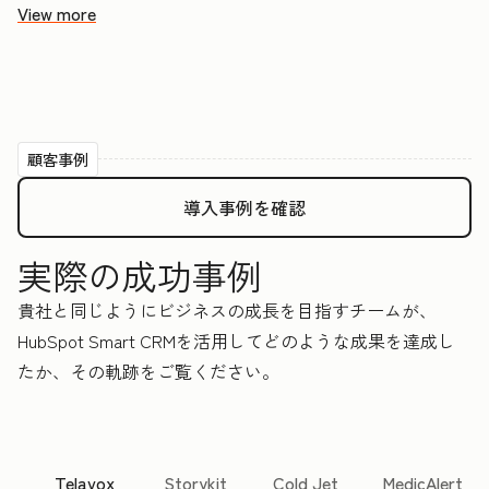
View more
顧客事例
導入事例を確認
実際の成功事例
貴社と同じようにビジネスの成長を目指すチームが、
HubSpot Smart CRMを活用してどのような成果を達成し
たか、その軌跡をご覧ください。
Telavox
Storykit
Cold Jet
MedicAlert