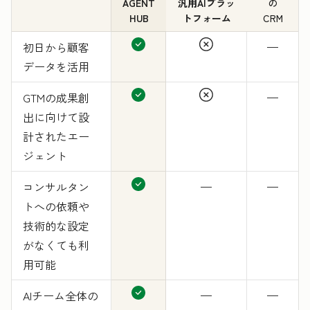
AGENT
汎用AIプラッ
の
HUB
トフォーム
CRM
初日から顧客
—
データを活用
GTMの成果創
—
出に向けて設
計されたエー
ジェント
コンサルタン
—
—
トへの依頼や
技術的な設定
がなくても利
用可能
AIチーム全体の
—
—