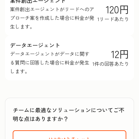
案件創出エージェント
120円
案件創出エージェントがリードへのア
プローチ案を作成した場合に料金が発
1リードあたり
生します。
データエージェント
12円
データエージェントがデータに関す
る質問に回答した場合に料金が発生
1件の回答あたり
します。
チームに最適なソリューションについてご不
明な点はありますか？
HubBotとチャット