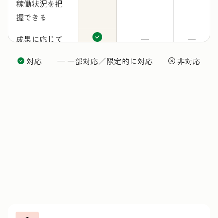
稼働状況を把
握できる
成果に応じて
—
—
料金が発生
対応 — 一部対応／限定的に対応
非対応