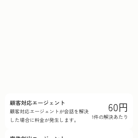
HubSpotクレジットの詳細を見る
顧客対応エージェント
60円
顧客対応エージェントが会話を解決
1件の解決あたり
した場合に料金が発生します。