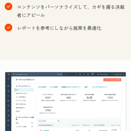
コンテンツをパーソナライズして、カギを握る決裁
者にアピール
レポートを参考にしながら施策を最適化
ク