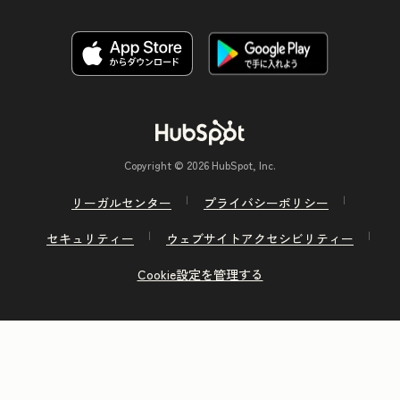
Copyright © 2026 HubSpot, Inc.
リーガルセンター
プライバシーポリシー
セキュリティー
ウェブサイトアクセシビリティー
Cookie設定を管理する