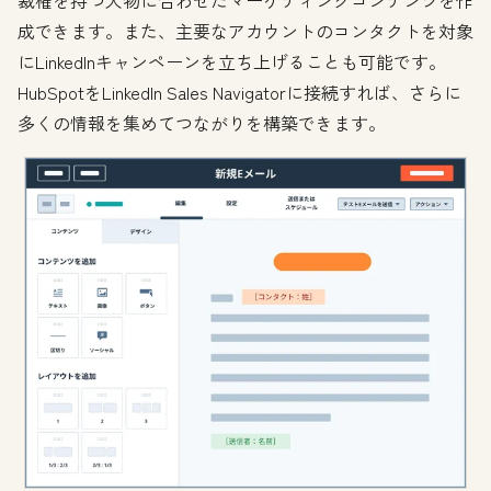
成できます。また、主要なアカウントのコンタクトを対象
にLinkedInキャンペーンを立ち上げることも可能です。
HubSpotをLinkedIn Sales Navigatorに接続すれば、さらに
多くの情報を集めてつながりを構築できます。