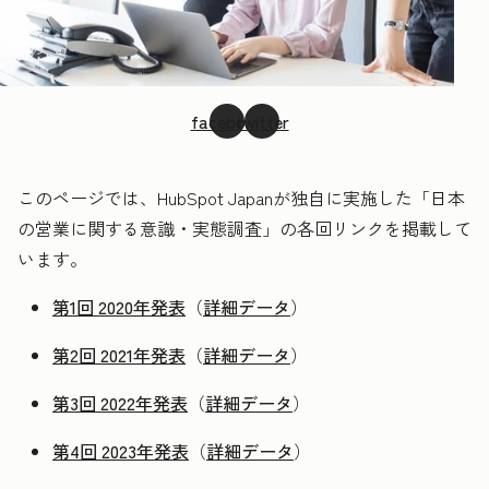
facebook
twitter
このページでは、HubSpot Japanが独自に実施した「日本
の営業に関する意識・実態調査」の各回リンクを掲載して
います。
第1回 2020年発表
（
詳細データ
）
第2回 2021年発表
（
詳細データ
）
第3回 2022年発表
（
詳細データ
）
第4回 2023年発表
（
詳細データ
）