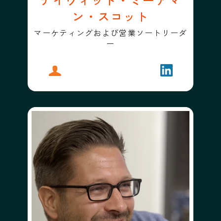
ン・スコット
マーケティングおよび営業ソートリーダ
ー
プロフィール
デイヴィッド・ミーアマン・スコット
フォローする
デイヴィッド