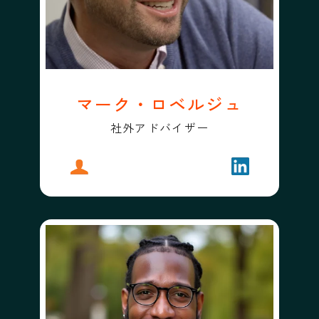
マーク・ロベルジュ
社外アドバイザー
プロフィール
マーク・ロベルジュ
フォローする
マーク・ロベ