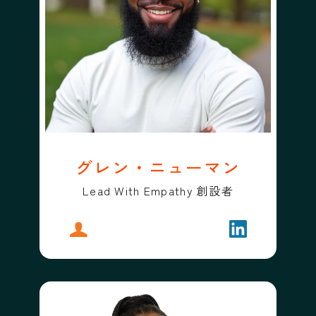
グレン・ニューマン
Lead With Empathy 創設者
プロフィール
グレン・ニューマン
フォローする
グレン・ニュ