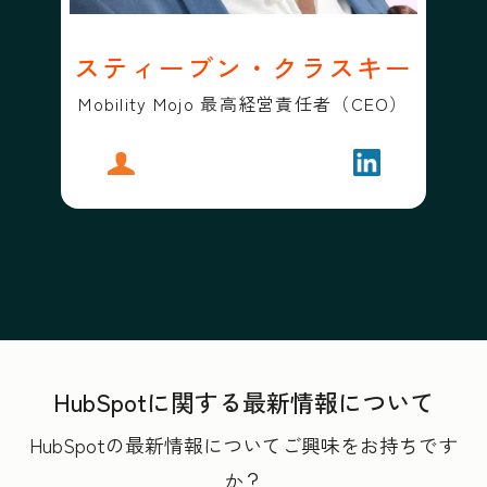
スティーブン・クラスキー
Mobility Mojo 最高経営責任者（CEO）
プロフィール
スティーブン・クラスキー
フォローする
スティーブン
HubSpotに関する最新情報について
HubSpotの最新情報についてご興味をお持ちです
か？