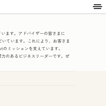
メニ
成されています。アドバイザーの皆さまに
だいています。これにより、お客さま
Spotのミッションを支えています。
影響力のあるビジネスリーダーです。ぜ