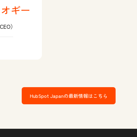
ニオギー
（CEO）
・ニオギー LinkedIn
HubSpot Japanの最新情報はこちら