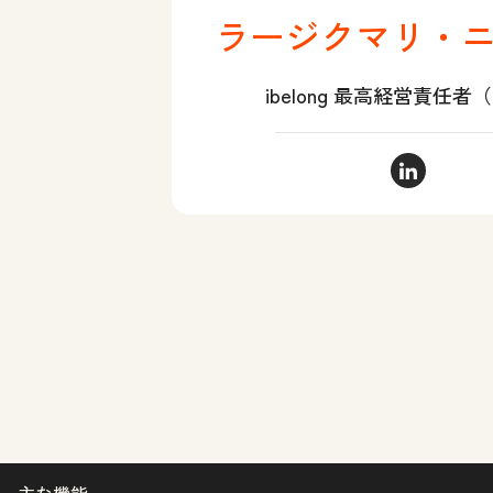
ラージクマリ・
ibelong 最高経営責任者
ラージクマリ