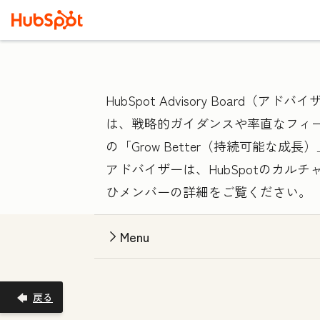
HubSpot Advisory Bo
は、戦略的ガイダンスや率直なフィ
の「Grow Better（持続可能な
アドバイザーは、HubSpotのカ
ひメンバーの詳細をご覧ください。
Menu
戻る