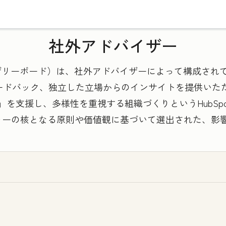
社外アドバイザー
ard（アドバイザリーボード）は、社外アドバイザーによって構
ードバック、独立した立場からのインサイトを提供いた
成長）」を支援し、多様性を重視する組織づくりというHub
ルチャーの核となる原則や価値観に基づいて選出された、