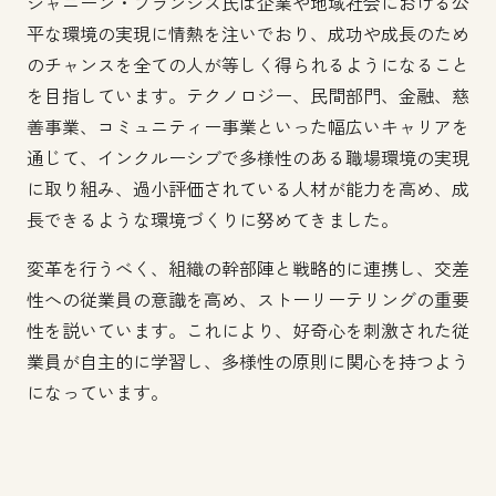
ジャニーン・フランシス氏は企業や地域社会における公
平な環境の実現に情熱を注いでおり、成功や成長のため
のチャンスを全ての人が等しく得られるようになること
を目指しています。テクノロジー、民間部門、金融、慈
善事業、コミュニティー事業といった幅広いキャリアを
通じて、インクルーシブで多様性のある職場環境の実現
に取り組み、過小評価されている人材が能力を高め、成
長できるような環境づくりに努めてきました。
変革を行うべく、組織の幹部陣と戦略的に連携し、交差
性への従業員の意識を高め、ストーリーテリングの重要
性を説いています。これにより、好奇心を刺激された従
業員が自主的に学習し、多様性の原則に関心を持つよう
になっています。