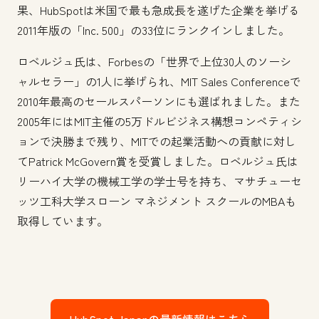
果、HubSpotは米国で最も急成長を遂げた企業を挙げる
2011年版の「Inc. 500」の33位にランクインしました。
ロベルジュ氏は、Forbesの「世界で上位30人のソーシ
ャルセラー」の1人に挙げられ、MIT Sales Conferenceで
2010年最高のセールスパーソンにも選ばれました。また
2005年にはMIT主催の5万ドルビジネス構想コンペティシ
ョンで決勝まで残り、MITでの起業活動への貢献に対し
てPatrick McGovern賞を受賞しました。ロベルジュ氏は
リーハイ大学の機械工学の学士号を持ち、マサチューセ
ッツ工科大学スローン マネジメント スクールのMBAも
取得しています。
HubSpot Japanの最新情報はこちら