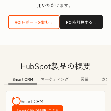
用いただけます。
ROIレポートを読む→
ROIを計算する→
HubSpot製品の概要
Smart CRM
マーケティング
営業
カス
Smart CRM
Smart CRMの詳細はこちら