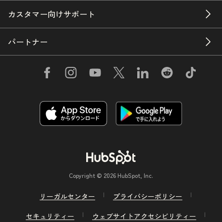
カスタマー向けサポート
パートナー
Copyright © 2026 HubSpot, Inc.
リーガルセンター
プライバシーポリシー
セキュリティー
ウェブサイトアクセシビリティー