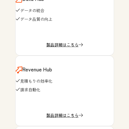
データの統合
データ品質の向上
製品詳細はこちら
Revenue Hub
見積もりの効率化
請求自動化
製品詳細はこちら