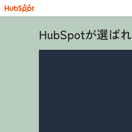
HubSpotが選