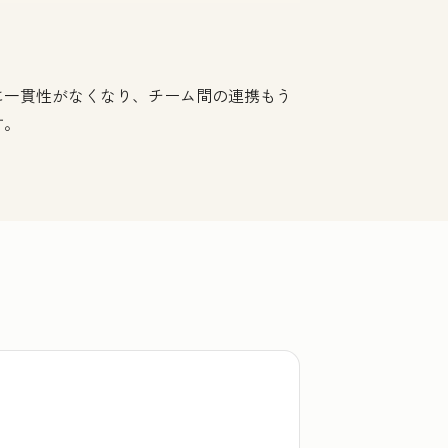
に一貫性がなくなり、チーム間の連携もう
す。