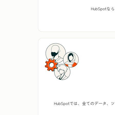
HubSpo
HubSpotでは、全てのデー