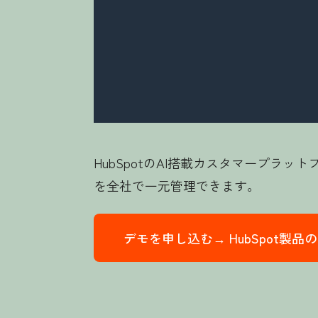
HubSpotのAI搭載カスタマープ
を全社で一元管理できます。
デモを申し込む→
HubSpot製