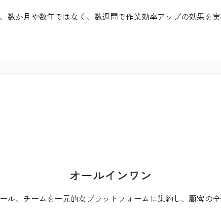
tなら、数か月や数年ではなく、数週間で作業効率アップの効果を
オールインワン
タ、ツール、チームを一元的なプラットフォームに集約し、顧客の