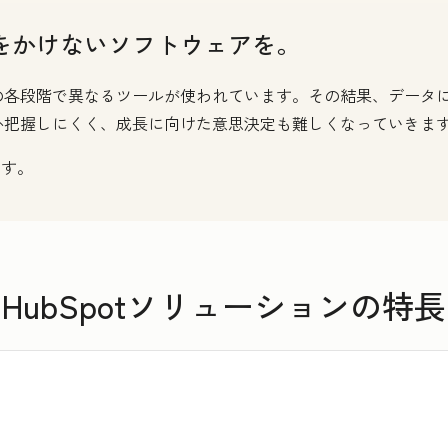
をかけないソフトウェアを。
の各段階で異なるツールが使われています。その結果、データ
か把握しにくく、成長に向けた意思決定も難しくなっていきま
です。
HubSpotソリューションの特長