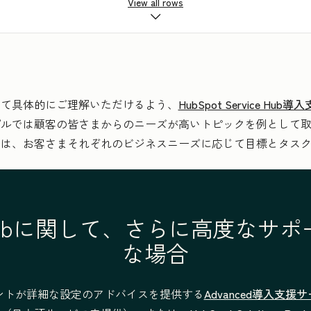
View all rows
ジベースの構築
いて具体的にご理解いただけるよう、
HubSpot Service H
プルでは顧客の皆さまからのニーズが高いトピックを例として
際は、お客さまそれぞれのビジネスニーズに応じて目標とタス
ce Hubに関して、さらに高度なサ
な場合
—
ントが詳細な設定のアドバイスを提供する
Advanced導入支