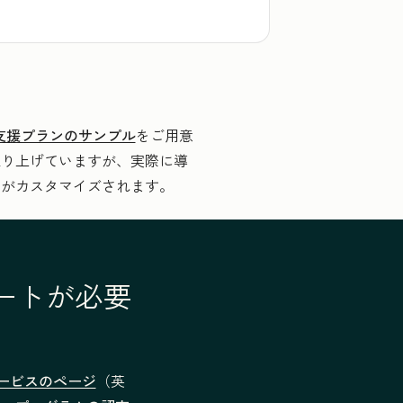
ub導入支援プランのサンプル
をご用意
取り上げていますが、実際に導
クがカスタマイズされます。
ポートが必要
援サービスのページ
（英