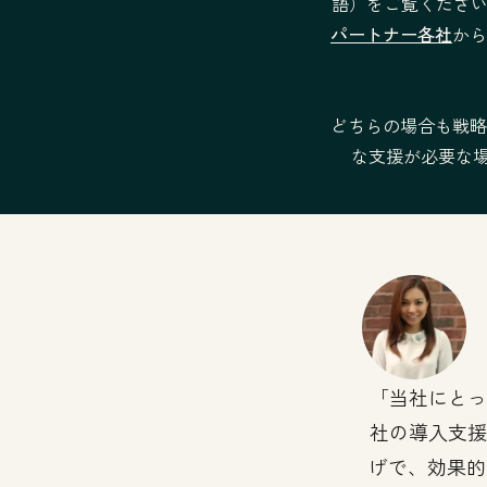
語）をご覧くださ
プレイブックの作成
パートナー各社
から
カスタムダッシュボードの作成
どちらの場合も戦略
な支援が必要な場合は
サービスの条件
当社にとっ
社の導入支援
げで、効果的