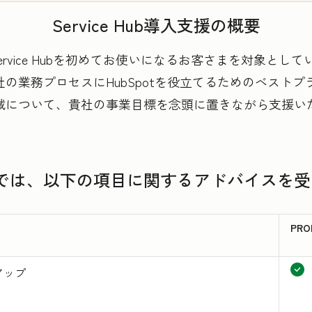
Service Hub導入支援の概要
pot Service Hubを初めてお使いになるお客さまを対象と
務プロセスにHubSpotを役立てるためのベストプラクテ
域について、貴社の事業目標を念頭に置きながら支援い
導入支援では、以下の項目に関するアドバイス
PRO
アップ