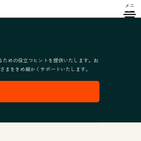
メニ
ュー
向上するための役立つヒントを提供いたします。お
さまをきめ細かくサポートいたします。