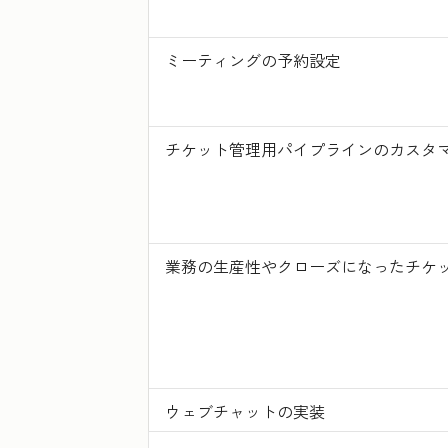
ミーティングの予約設定
チケット管理用パイプラインのカスタ
業務の生産性やクローズになったチケ
ウェブチャットの実装