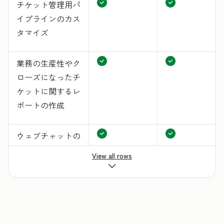
チケット管理用パ
イプラインのカス
タマイズ
業務の生産性やク
ローズになったチ
ケットに関するレ
ポートの作成
ウェブチャットの
実装
View all rows
Eメールやチャッ
トの応答の標準化