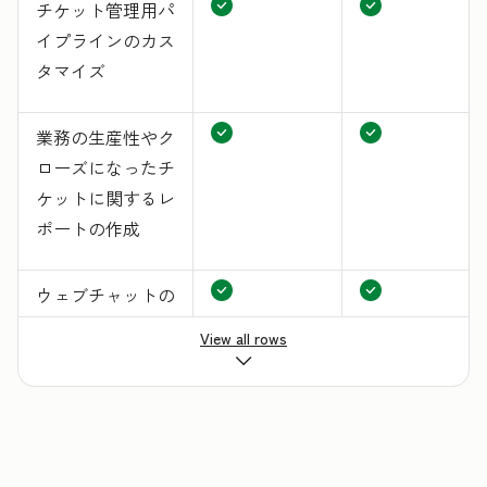
チケット管理用パ
イプラインのカス
タマイズ
業務の生産性やク
ローズになったチ
ケットに関するレ
ポートの作成
ウェブチャットの
実装
View all rows
Eメールやチャッ
トの応答の標準化