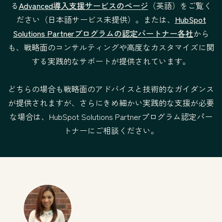
る
Advanced導入支援サービスのページ
（英語）をご覧く
サービスの条件
提供形式：リ
提供形式：
ださい（日本語サービス未提供）。または、
HubSpot
モート
リモート
Solutions Partnerプログラムの認定パートナー各社
から
法的な条件
法的な条件
も、戦略面のコンサルティングや高度なカスタマイズに関
する実践的なサポートが提供されています。
どちらの場合も戦略面のアドバイスと技術的なガイダンス
が提供されますが、さらにきめ細かい実践的な支援が必要
な場合は、HubSpot Solutions Partnerプログラム認定パー
トナーにご相談ください。