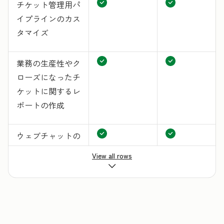
チケット管理用パ
イプラインのカス
タマイズ
業務の生産性やク
ローズになったチ
ケットに関するレ
ポートの作成
ウェブチャットの
実装
View all rows
Eメールやチャッ
トの応答の標準化