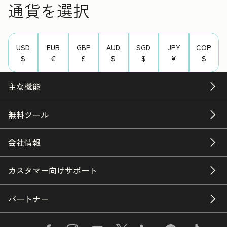
通貨を選択
USD
EUR
GBP
AUD
SGD
JPY
COP
$
€
£
$
$
¥
$
主な機能
無料ツール
会社情報
カスタマー向けサポート
パートナー