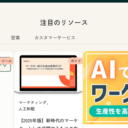
注目のリソース
営業
カスタマーサービス
ツール
ガイド
マーケティング,
人工知能
【2025年版】新時代のマーケ