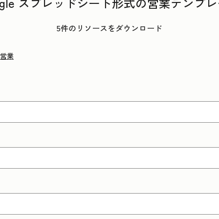
ogle スプレッドシート形式の営業テンプ
5件のリソースをダウンロード
営業