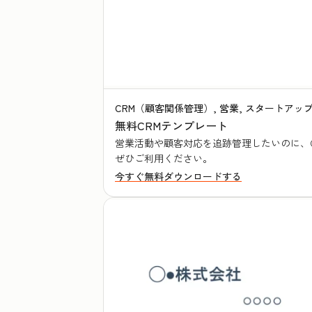
CRM（顧客関係管理）, 営業, スタートアップ
無料CRMテンプレート
営業活動や顧客対応を追跡管理したいのに、C
ぜひご利用ください。
今すぐ無料ダウンロードする