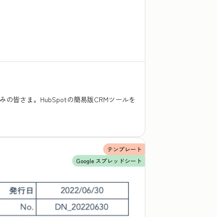
皆さま。HubSpotの簡易版CRMツールを
テンプレート
Google スプレッドシート