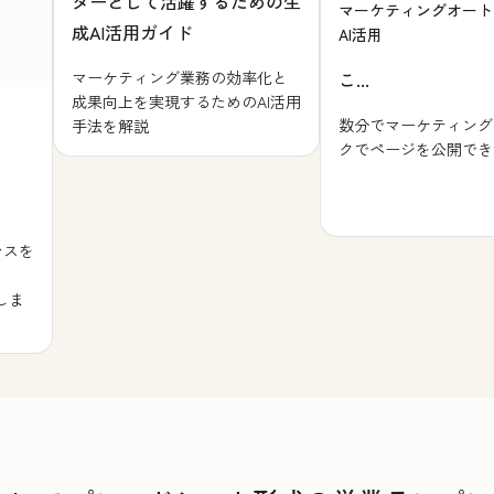
ターとして活躍するための生
マーケティングオート
成AI活用ガイド
AI活用
マーケティング業務の効率化と
こ...
成果向上を実現するためのAI活用
数分でマーケティング
手法を解説
クでページを公開でき
ンスを
しま