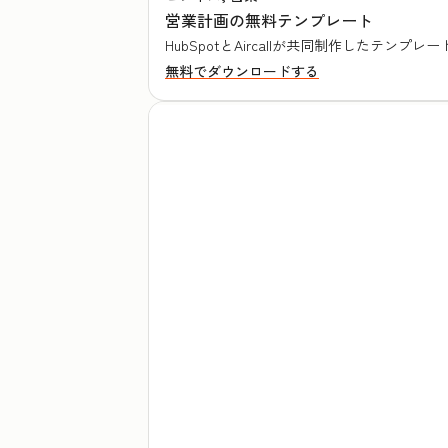
営業計画の無料テンプレート
HubSpotとAircallが共同制作した
無料でダウンロードする