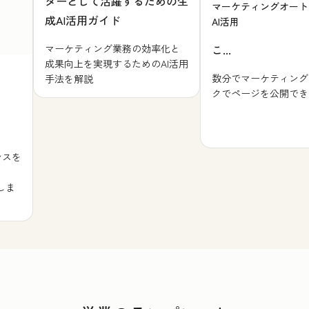
ターとして活躍するための生
マーケティングオート
成AI活用ガイド
AI活用
マーケティング業務の効率化と
こ...
成果向上を実現するためのAI活用
数分でマーケティング
手法を解説
クでページを公開でき
ンスを
しま