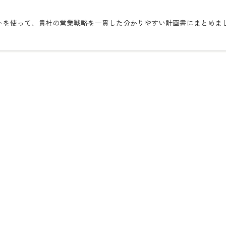
テンプレートを使って、貴社の営業戦略を一貫した分かりやすい計画書にまとめま