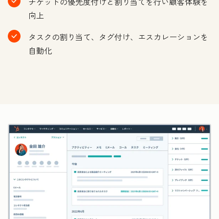
チケットの優先度付けと割り当てを行い顧客体験を
向上
タスクの割り当て、タグ付け、エスカレーションを
自動化
ク