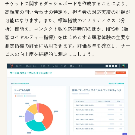
チケットに関するダッシュボードを作成することにより、
高頻度の問い合わせの特定や、担当者の対応実績の把握が
可能になります。また、標準搭載のアナリティクス（分
析）機能を、コンタクト数や応答時間のほか、NPS®（顧
客ロイヤルティー指標）をはじめとする顧客体験の主要な
測定指標の評価に活用できます。評価基準を確立し、サー
ビスの向上度を継続的に測定しましょう。