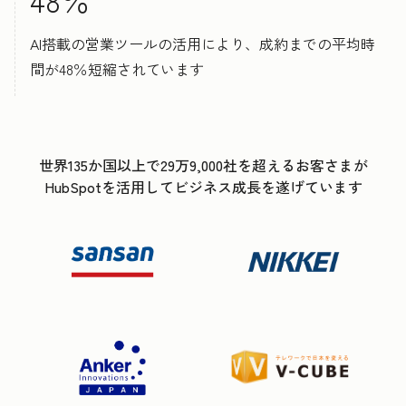
AI搭載の営業ツールの活用により、成約までの平均時
間が48％短縮されています
世界135か国以上で29万9,000社を超えるお客さまが
HubSpotを活用してビジネス成長を遂げています