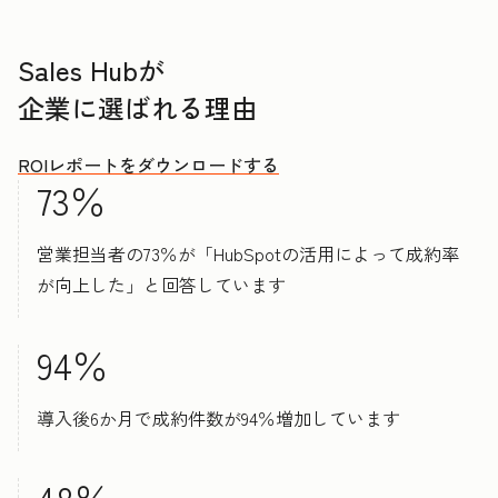
Sales Hubが
企業に選ばれる理由
ROIレポートをダウンロードする
73％
営業担当者の73％が「HubSpotの活用によって成約率
が向上した」と回答しています
94％
導入後6か月で成約件数が94％増加しています
48％