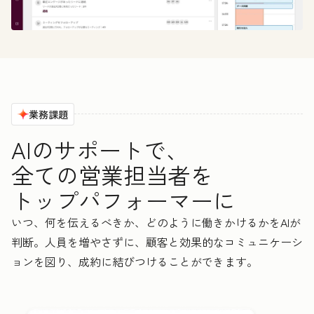
業務課題
AIのサポートで、
全ての営業担当者を
トップパフォーマーに
いつ、何を伝えるべきか、どのように働きかけるかをAIが
判断。人員を増やさずに、顧客と効果的なコミュニケーシ
ョンを図り、成約に結びつけることができます。