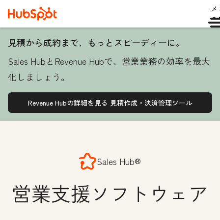
メ
ュ
見積から成約まで、もっとスピーディーに。
Sales HubとRevenue Hubで、営業業務の効率を最大
化しましょう。
Revenue Hubの詳細を見る
見積作成・決済管理ツール
Sales Hub®
営業支援ソフトウェア