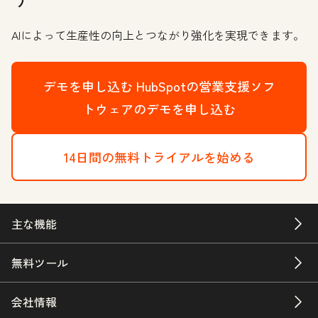
AIによって生産性の向上とつながり強化を実現できます。
デモを申し込む
HubSpotの営業支援ソフ
トウェアのデモを申し込む
14日間の無料トライアルを始める
主な機能
無料ツール
会社情報