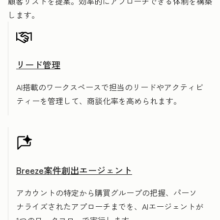
顧客リストを提案。効率的にアプローチできる体制を構築
します。
リード管理
AI搭載のワークスペースで担当のリードやアクティビ
ティーを管理して、商談化率を高められます。
Breeze案件創出エージェント
アカウントの特定から購買グループの把握、パーソ
ナライズされたアプローチまでを、AIエージェントが