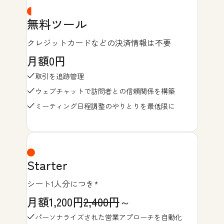
無料ツール
クレジットカードなどの決済情報は不要
月額0円
取引を追跡管理
ウェブチャットで訪問者との信頼関係を構築
ミーティング日程調整のやりとりを最低限に
Starter
シート1人分につき*
月額1,200円
2,400円
～
パーソナライズされた営業アプローチを自動化