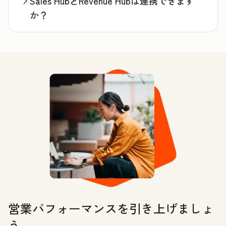
Sales HubとRevenue Hubは連携できます
か？
営業パフォーマンスを引き上げましょ
う