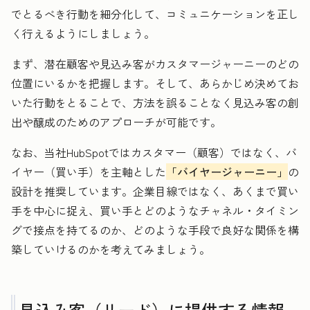
でとるべき行動を細分化して、コミュニケーションを正し
く行えるようにしましょう。
まず、潜在顧客や見込み客がカスタマージャーニーのどの
位置にいるかを把握します。そして、あらかじめ決めてお
いた行動をとることで、方法を誤ることなく見込み客の創
出や醸成のためのアプローチが可能です。
なお、当社HubSpotではカスタマー（顧客）ではなく、バ
イヤー（買い手）を主軸とした
「バイヤージャーニー」
の
設計を推奨しています。企業目線ではなく、あくまで買い
手を中心に捉え、買い手とどのようなチャネル・タイミン
グで接点を持てるのか、どのような手段で良好な関係を構
築していけるのかを考えてみましょう。
見込み客（リード）に提供する情報