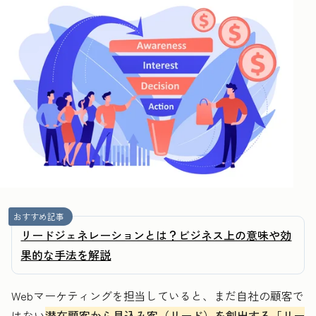
おすすめ記事
リードジェネレーションとは？ビジネス上の意味や効
果的な手法を解説
Webマーケティングを担当していると、まだ自社の顧客で
はない
潜在顧客から見込み客（リード）を創出する「リー