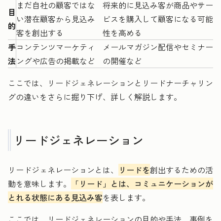
まだ自社の顧客ではな
将来的に見込み客が商品やサー
目
い潜在顧客から見込み
ビスを購入して顧客になる可能
的
客を創出する
性を高める
手
コンテンツマーケティ
メールマガジン配信やセミナー
法
ングや広告の掲載など
の開催など
ここでは、リードジェネレーションとリードナーチャリン
グの違いをさらに掘り下げ、詳しく解説します。
リードジェネレーション
リードジェネレーションとは、
リードを
創出するための活
動を意味します。
「リード」とは、コミュニケーションが
とれる状態にある見込み客
を表します。
ここでは、リードジェネレーションの目的や手法、事例を