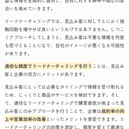
益な情報を定期的に提供し、自社に対する興味や関心の度
合いを高めていきます。
リードナーチャリングでは、見込み客に対してとにかく接
触回数を増やせば良いというわけではありません。しつこ
くアプローチしてしまうと、見込み客は不要な情報を何度
も受けとることになり、自社のイメージが悪くなる可能性
があります。
適切な頻度でリードナーチャリングを行う
ことは、見込み
客と企業の双方にメリットがあります。
見込み客にとっては必要なタイミングで情報を受け取れる
ため、じっくりと商品やサービスを検討できます。そし
て、適切なリードナーチャリングで購買意欲が高まった見
込み客にのみアプローチを行うことで、企業は
成約率の向
上や営業効率の改善
といったメリットを享受できます。リ
ードナーチャリングの効果を測定し、頻度を変えて最適な