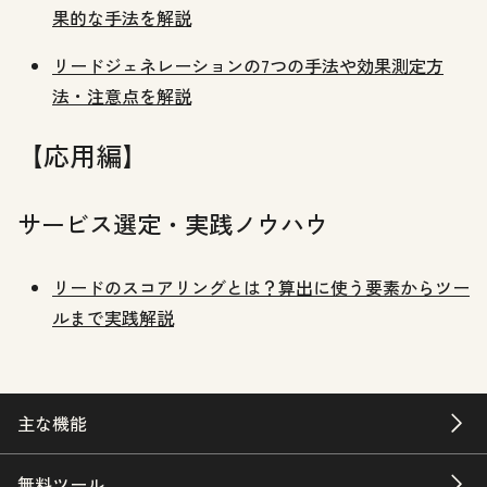
果的な手法を解説
リードジェネレーションの7つの手法や効果測定方
法・注意点を解説
【応用編】
サービス選定・実践ノウハウ
リードのスコアリングとは？算出に使う要素からツー
ルまで実践解説
主な機能
無料ツール