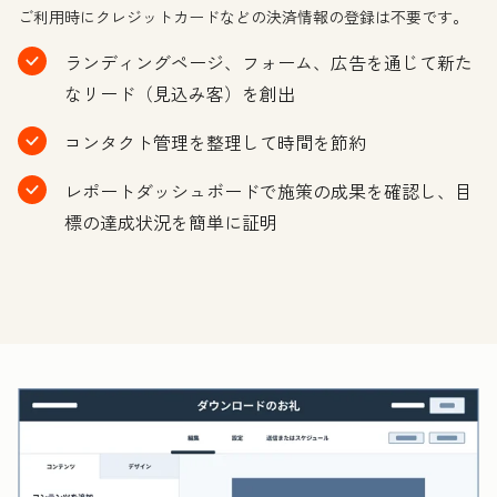
ご利用時にクレジットカードなどの決済情報の登録は不要です。
ランディングページ、フォーム、広告を通じて新た
なリード（見込み客）を創出
コンタクト管理を整理して時間を節約
レポートダッシュボードで施策の成果を確認し、目
標の達成状況を簡単に証明
ク