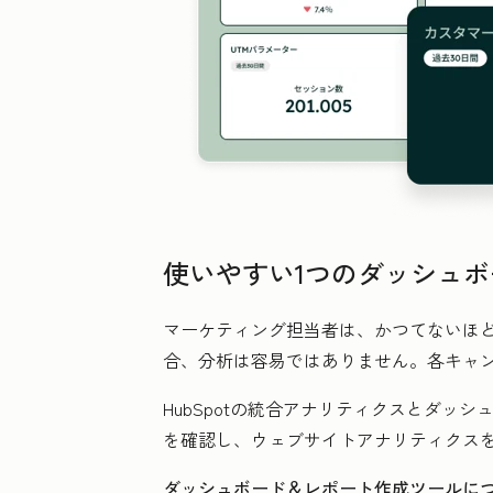
使いやすい1つのダッシュ
マーケティング担当者は、かつてないほ
合、分析は容易ではありません。各キャ
HubSpotの統合アナリティクスとダ
を確認し、ウェブサイトアナリティクス
ダッシュボード＆レポート作成ツールに