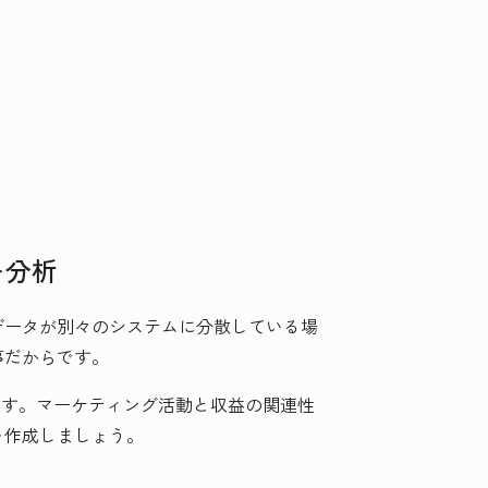
を分析
データが別々のシステムに分散している場
事だからです。
ます。マーケティング活動と収益の関連性
を作成しましょう。