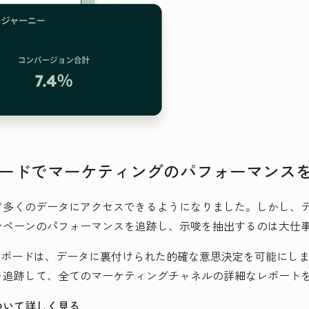
ボードでマーケティングのパフォーマンス
ど多くのデータにアクセスできるようになりました。しかし、
ンペーンのパフォーマンスを追跡し、示唆を抽出するのは大仕
ッシュボードは、データに裏付けられた的確な意思決定を可能にし
を追跡して、全てのマーケティングチャネルの詳細なレポート
ついて詳しく見る