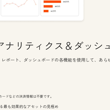
アナリティクス＆ダッシ
、レポート、ダッシュボードの各機能を使用して、あら
。
カードなどの決済情報は不要です。
る最も効果的なアセットの見極め