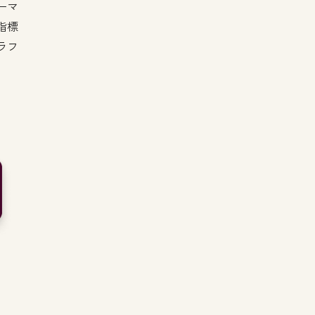
ーマ
指標
ラフ