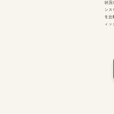
状況
ンス
を比
ィッ