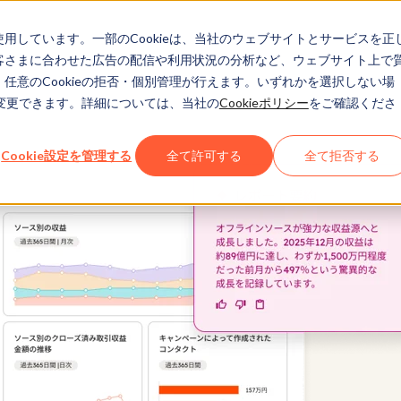
eを使用しています。一部のCookieは、当社のウェブサイトとサービスを正
お客さまに合わせた広告の配信や利用状況の分析など、ウェブサイト上で
、任意のCookieの拒否・個別管理が行えます。いずれかを選択しない場
でも変更できます。詳細については、当社の
Cookieポリシー
をご確認くださ
Cookie設定を管理する
全て許可する
全て拒否する