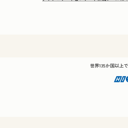
世界135か国以上