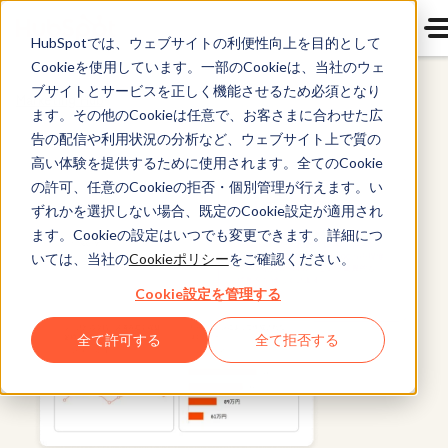
HubSpotでは、ウェブサイトの利便性向上を目的として
Cookieを使用しています。一部のCookieは、当社のウェ
ブサイトとサービスを正しく機能させるため必須となり
Marketing Hub
ます。その他のCookieは任意で、お客さまに合わせた広
告の配信や利用状況の分析など、ウェブサイト上で質の
高い体験を提供するために使用されます。全てのCookie
の許可、任意のCookieの拒否・個別管理が行えます。い
ずれかを選択しない場合、既定のCookie設定が適用され
ます。Cookieの設定はいつでも変更できます。詳細につ
いては、当社の
Cookieポリシー
をご確認ください。
Cookie設定を管理する
全て許可する
全て拒否する