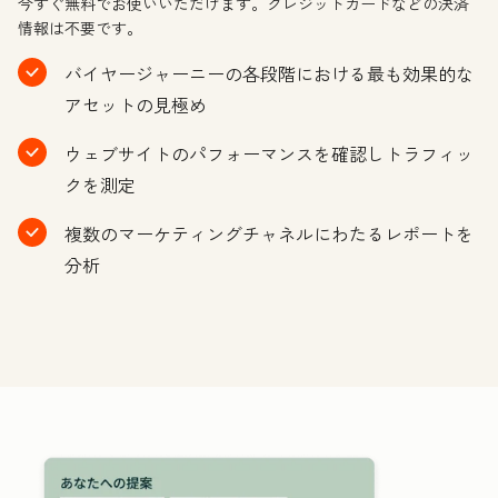
今すぐ無料でお使いいただけます。クレジットカードなどの決済
情報は不要です。
バイヤージャーニーの各段階における最も効果的な
アセットの見極め
ウェブサイトのパフォーマンスを確認しトラフィッ
クを測定
複数のマーケティングチャネルにわたるレポートを
分析
ク